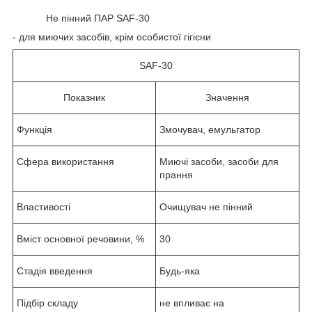
Не пінний ПАР SAF-30
- для миючих засобів, крім особистої гігієни
SAF-30
Показник
Значення
Функція
Змочувач, емульгатор
Сфера використання
Миючі засоби, засоби для
прання
Властивості
Очищувач не пінний
Вміст основної речовини, %
30
Стадія введення
Будь-яка
Підбір складу
не впливає на