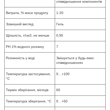
співвідношення компонентів
Витрата, % маси продукту
1-20
Зовнішній вигляд
Гель
Щільність, г/см3, не менше
0,95
РН 1% водного розчину
7
Розчинність у воді
Змішується у будь-яких
співвідношеннях
Температура застосування,
0…+100
°С
Термін зберігання, місяців
60
Температура зберігання, °С
0…+50