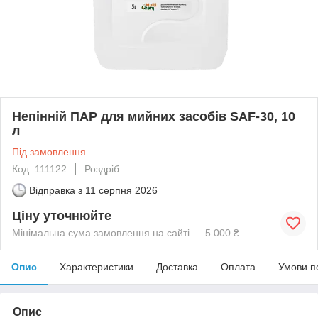
Непінній ПАР для мийних засобів SAF-30, 10
л
Під замовлення
Код: 111122
Роздріб
Відправка з
11 серпня 2026
Ціну уточнюйте
Мінімальна сума замовлення на сайті — 5 000 ₴
Опис
Характеристики
Доставка
Оплата
Умови п
Опис