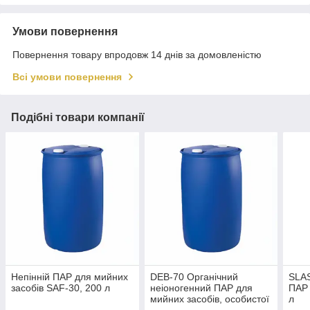
Умови повернення
Повернення товару впродовж 14 днів за домовленістю
Всі умови повернення
Подібні товари компанії
Непінній ПАР для мийних
DEB-70 Органічний
SLAS
засобів SAF-30, 200 л
неіоногенний ПАР для
ПАР 
мийних засобів, особистої
л