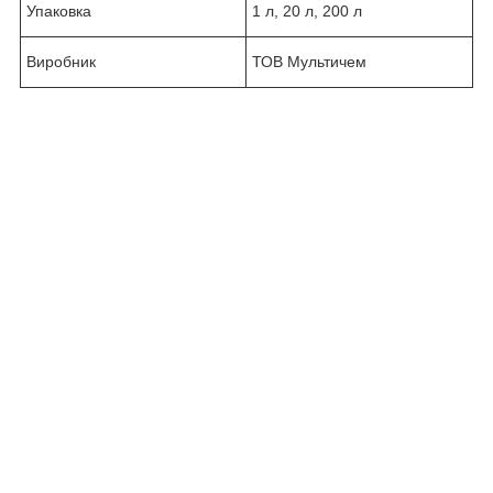
Упаковка
1 л, 20 л, 200 л
Виробник
ТОВ Мультичем