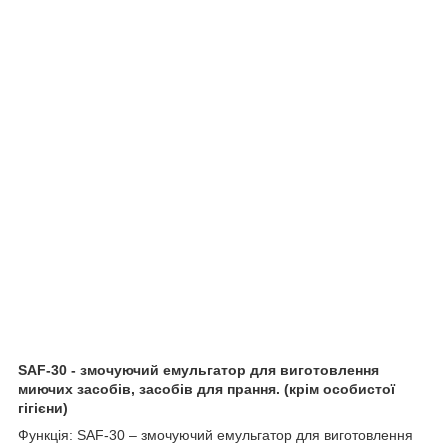
SAF-30 - змочуючий емульгатор для виготовлення
миючих засобів, засобів для прання.
(крім особистої
гігієни)
Функція: SAF-30 – змочуючий емульгатор для виготовлення