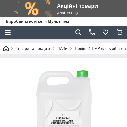
Виробнича компанія Мультічем
Товари та послуги
ПАВи
Непінній ПАР для мийних за