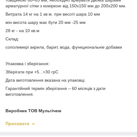
арматурної сітки з коміркою від 150х150 мм до 200х200 мм.
Витрата 14 кг на 1 кв м. при висоті шара 10 мм
мін.висота шару має бути 20 мм -25 мм
28 кг - на 10 кв.м
Склад:
сополимері акрила, барит, вода, функциональніе добавки
Упаковка і зберігання:
Зберігати при +5...+30 грС
Дата виготовлення вказана на упаковці.
Гарантійний термін зберігання – 60 місяців з дати
виготовлення.
Виробник ТОВ Мультічем
Приховати