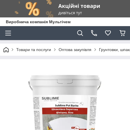
Виробнича компанія Мультічем
Товари та послуги
Оптова закупівля
Грунтовки, шпакл