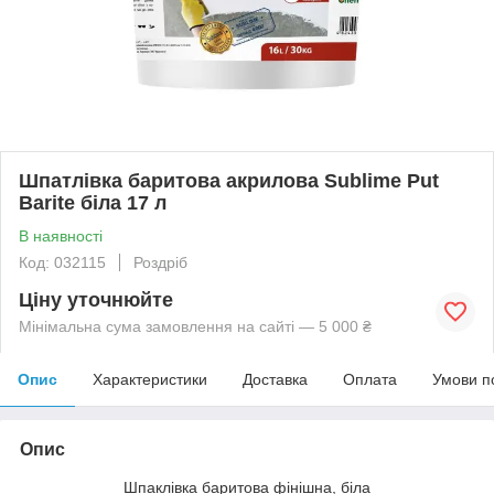
Шпатлівка баритова акрилова Sublime Put
Barite біла 17 л
В наявності
Код: 032115
Роздріб
Ціну уточнюйте
Мінімальна сума замовлення на сайті — 5 000 ₴
Опис
Характеристики
Доставка
Оплата
Умови п
Опис
Шпаклівка баритова фінішна, біла