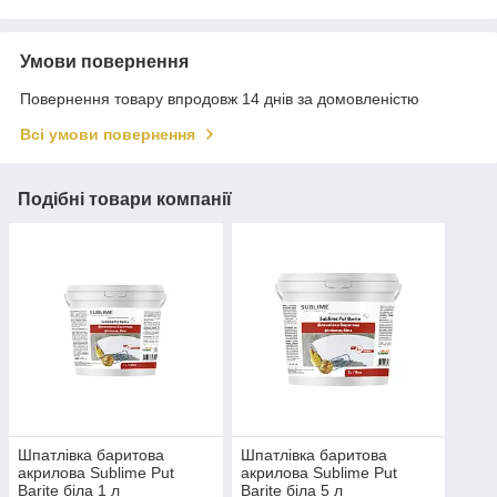
Умови повернення
Повернення товару впродовж 14 днів за домовленістю
Всі умови повернення
Подібні товари компанії
Шпатлівка баритова
Шпатлівка баритова
акрилова Sublime Put
акрилова Sublime Put
Barite біла 1 л
Barite біла 5 л