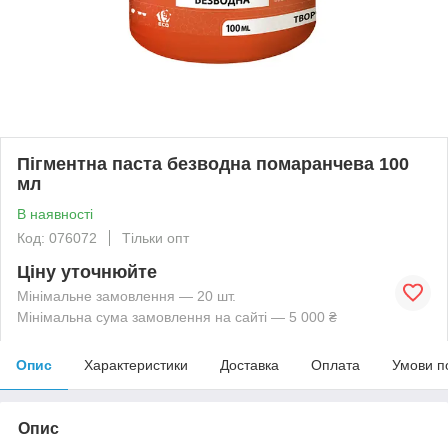
Пігментна паста безводна помаранчева 100
мл
В наявності
Код: 076072
Тільки опт
Ціну уточнюйте
Мінімальне замовлення — 20 шт.
Мінімальна сума замовлення на сайті — 5 000 ₴
Опис
Характеристики
Доставка
Оплата
Умови п
Опис