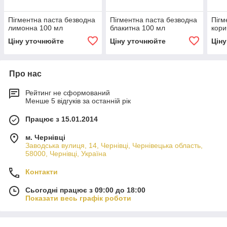
Пігментна паста безводна
Пігментна паста безводна
Пігм
лимонна 100 мл
блакитна 100 мл
кори
Ціну уточнюйте
Ціну уточнюйте
Цін
Про нас
Рейтинг не сформований
Менше 5 відгуків за останній рік
Працює з 15.01.2014
м. Чернівці
Заводська вулиця, 14, Чернівці, Чернівецька область,
58000, Чернівці, Україна
Контакти
Сьогодні працює з 09:00 до 18:00
Показати весь графік роботи