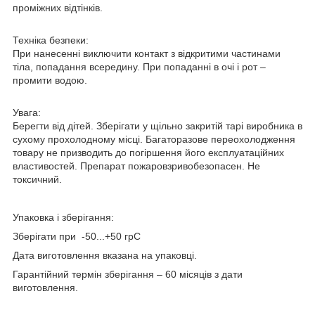
проміжних відтінків.
Техніка безпеки:
При нанесенні виключити контакт з відкритими частинами
тіла, попадання всередину. При попаданні в очі і рот –
промити водою.
Увага:
Берегти від дітей. Зберігати у щільно закритій тарі виробника в
сухому прохолодному місці. Багаторазове переохолодження
товару не призводить до погіршення його експлуатаційних
властивостей. Препарат пожаровзривобезопасен. Не
токсичний.
Упаковка і зберігання:
Зберігати при -50...+50 грС
Дата виготовлення вказана на упаковці.
Гарантійний термін зберігання – 60 місяців з дати
виготовлення.