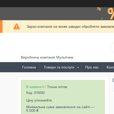
Зараз компанія не може швидко обробляти замовлен
Виробнича компанія Мультічем
Головна
Товари та послуги
Про нас
Конт
В наявності
Тільки оптом
Код:
076092
Ціну уточнюйте
Мінімальна сума замовлення на сайті —
5 000 ₴