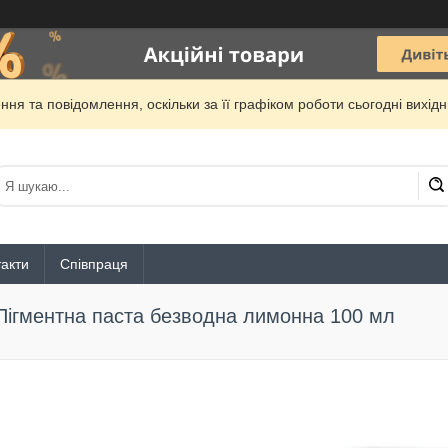
ня та повідомлення, оскільки за її графіком роботи сьогодні вихі
акти
Співпраця
Пігментна паста безводна лимонна 100 мл