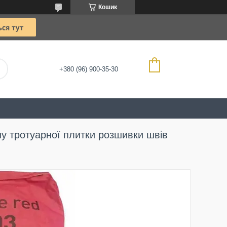
Кошик
+380 (96) 900-35-30
ну тротуарної плитки розшивки швів