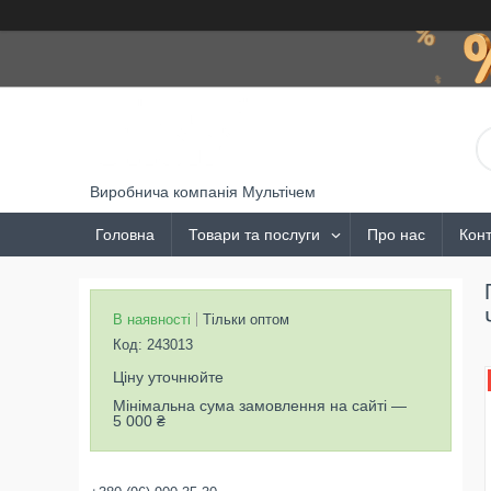
Виробнича компанія Мультічем
Головна
Товари та послуги
Про нас
Конт
В наявності
Тільки оптом
Код:
243013
Ціну уточнюйте
Мінімальна сума замовлення на сайті —
5 000 ₴