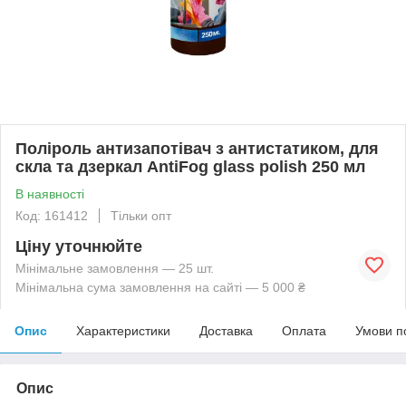
Поліроль антизапотівач з антистатиком, для
скла та дзеркал AntiFog glass polish 250 мл
В наявності
Код: 161412
Тільки опт
Ціну уточнюйте
Мінімальне замовлення — 25 шт.
Мінімальна сума замовлення на сайті — 5 000 ₴
Опис
Характеристики
Доставка
Оплата
Умови п
Опис