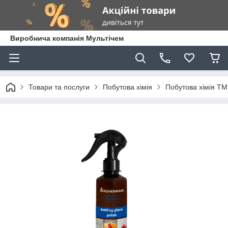
Виробнича компанія Мультічем
Товари та послуги
Побутова хімія
Побутова хімія Т