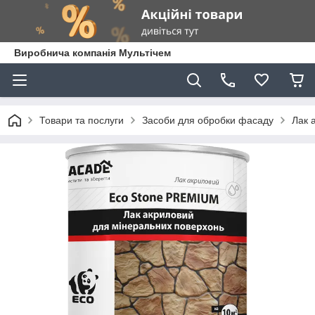
Виробнича компанія Мультічем
Товари та послуги
Засоби для обробки фасаду
Лак 