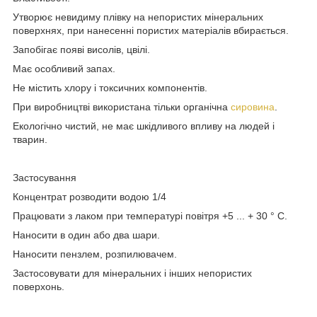
Утворює невидиму плівку на непористих мінеральних
поверхнях, при нанесенні пористих матеріалів вбирається.
Запобігає появі висолів, цвілі.
Має особливий запах.
Не містить хлору і токсичних компонентів.
При виробництві використана тільки органічна
сировина
.
Екологічно чистий, не має шкідливого впливу на людей і
тварин.
Застосування
Концентрат розводити водою 1/4
Працювати з лаком при температурі повітря +5 ... + 30 ° С.
Наносити в один або два шари.
Наносити пензлем, розпилювачем.
Застосовувати для мінеральних і інших непористих
поверхонь.