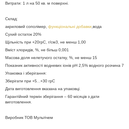
Витрати: 1 л на 50 кв. м поверхні.
Склад:
акриловий сополімер,
функціональні добавки
,вода
Сухий остаток 20%
Щільність при +20грС, г/см3, не менш 1,00
Вміст хлоридів, %, не більш 0,001
Масова доля нелетучого остатку, %, не менш 15
Показник активності водневих іонів рН 2,5% водного розчина 7
Упаковка і зберігання:
Зберігати при +5...+30 грС
Дата виготовлення вказана на упаковці.
Гарантійний термін зберігання – 60 місяців з дати
виготовлення.
Виробник ТОВ Мультічем