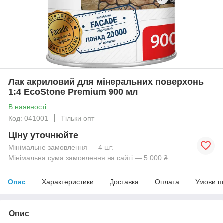
Лак акриловий для мінеральних поверхонь
1:4 EcoStone Premium 900 мл
В наявності
Код: 041001
Тільки опт
Ціну уточнюйте
Мінімальне замовлення — 4 шт.
Мінімальна сума замовлення на сайті — 5 000 ₴
Опис
Характеристики
Доставка
Оплата
Умови п
Опис