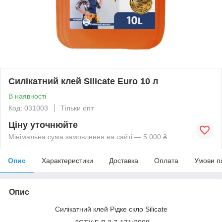
Силікатний клей Silicate Euro 10 л
В наявності
Код: 031003
Тільки опт
Ціну уточнюйте
Мінімальна сума замовлення на сайті — 5 000 ₴
Опис
Характеристики
Доставка
Оплата
Умови п
Опис
Силікатний клей Рідке скло Silicate