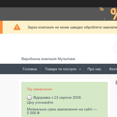
Зараз компанія не може швидко обробляти замовлен
Виробнича компанія Мультічем
Головна
Товари та послуги
Про нас
Конт
Під замовлення
Відправка з 13 серпня 2026
Ціну уточнюйте
Мінімальна сума замовлення на сайті —
5 000 ₴