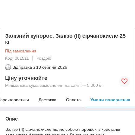
Залізний купорос. Залізо (II) сірчанокисле 25
кг
Під замовлення
Код: 081511
Роздріб
Відправка з
13 серпня 2026
Ціну уточнюйте
Мінімальна сума замовлення на сайті — 5 000 ₴
арактеристики
Доставка
Оплата
Умови повернення
Опис
Залізо (II) сірчанокисле являє собою порошок із кристалів