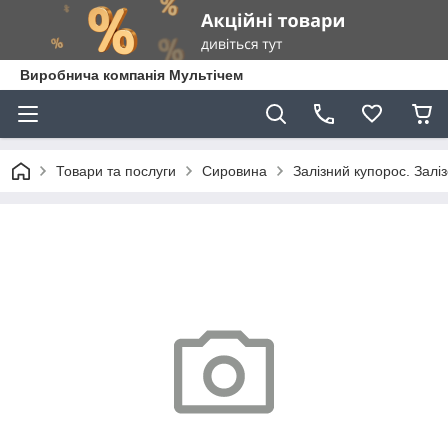
Виробнича компанія Мультічем
Товари та послуги
Сировина
Залізний купорос. Залізо