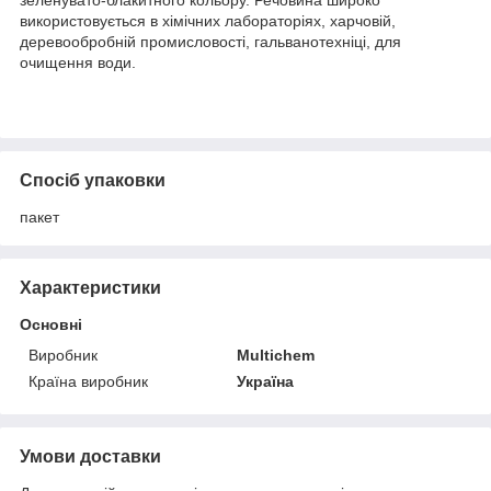
зеленувато-блакитного кольору. Речовина широко
використовується в хімічних лабораторіях, харчовій,
деревообробній промисловості, гальванотехніці, для
очищення води.
Спосіб упаковки
пакет
Характеристики
Основні
Виробник
Multichem
Країна виробник
Україна
Умови доставки