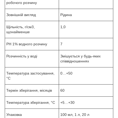
робочого розчину
Зовнішній вигляд
Рідина
Щільність, г/см3,
1,0
щонайменше
РН 1% водного розчину
7
Розчинність у воді
Змішується у будь-яких
співвідношеннях
Температура застосування,
0…+50
°С
Термін зберігання, місяців
60
Температура зберігання, °С
+5…+30
Упаковка
100 мл, 1 л, 20 л