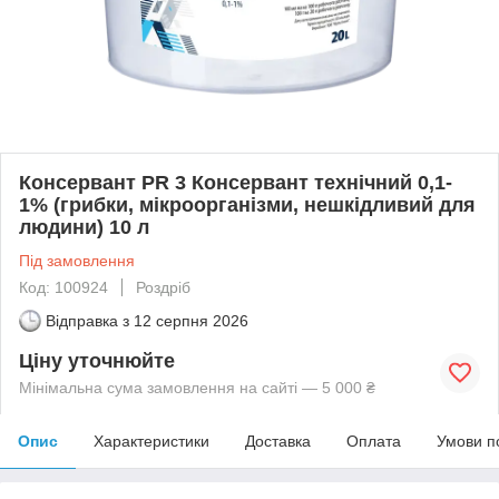
Консервант PR 3 Консервант технічний 0,1-
1% (грибки, мікроорганізми, нешкідливий для
людини) 10 л
Під замовлення
Код: 100924
Роздріб
Відправка з
12 серпня 2026
Ціну уточнюйте
Мінімальна сума замовлення на сайті — 5 000 ₴
Опис
Характеристики
Доставка
Оплата
Умови п