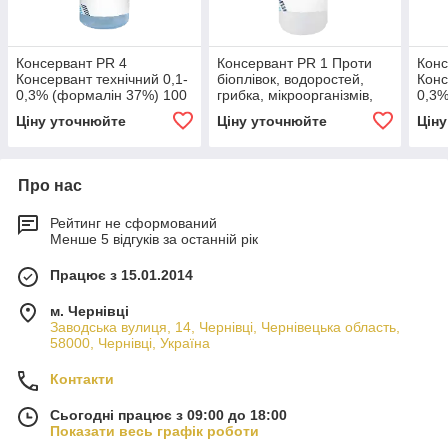
Консервант PR 4
Консервант PR 1 Проти
Конс
Консервант технічний 0,1-
біоплівок, водоростей,
Конс
0,3% (формалін 37%) 100
грибка, мікроорганізмів,
0,3%
мл
0,5-1% 1 л
Ціну уточнюйте
Ціну уточнюйте
Цін
Про нас
Рейтинг не сформований
Менше 5 відгуків за останній рік
Працює з 15.01.2014
м. Чернівці
Заводська вулиця, 14, Чернівці, Чернівецька область,
58000, Чернівці, Україна
Контакти
Сьогодні працює з 09:00 до 18:00
Показати весь графік роботи