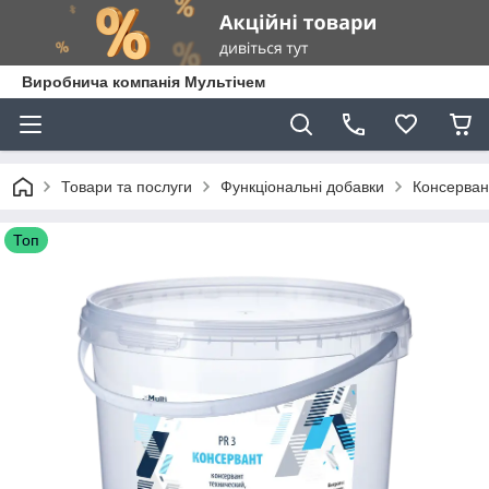
Виробнича компанія Мультічем
Товари та послуги
Функціональні добавки
Консервант
Топ