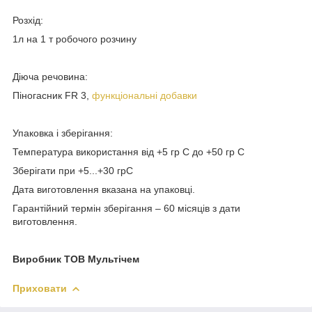
Розхід:
1л на 1 т робочого розчину
Діюча речовина:
Піногасник FR 3,
функціональні добавки
Упаковка і зберігання:
Температура використання від +5 гр С до +50 гр С
Зберігати при +5...+30 грС
Дата виготовлення вказана на упаковці.
Гарантійний термін зберігання – 60 місяців з дати
виготовлення.
Виробник ТОВ Мультічем
Приховати