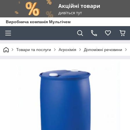
Виробнича компанія Мультічем
Товари та послуги
Агрохімія
Допоміжні речовини