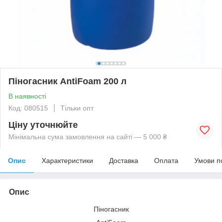
Піногасник AntiFoam 200 л
В наявності
Код: 080515
Тільки опт
Ціну уточнюйте
Мінімальна сума замовлення на сайті — 5 000 ₴
Опис
Характеристики
Доставка
Оплата
Умови п
Опис
Піногасник