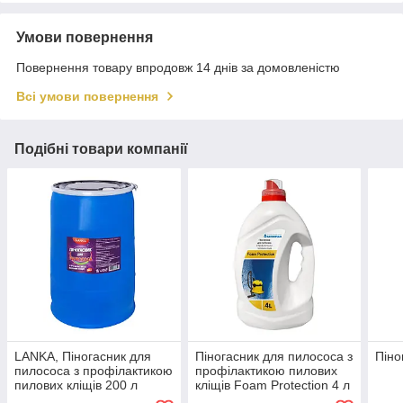
Умови повернення
Повернення товару впродовж 14 днів за домовленістю
Всі умови повернення
Подібні товари компанії
LANKA, Піногасник для
Піногасник для пилососа з
Піно
пилососа з профілактикою
профілактикою пилових
пилових кліщів 200 л
кліщів Foam Protection 4 л