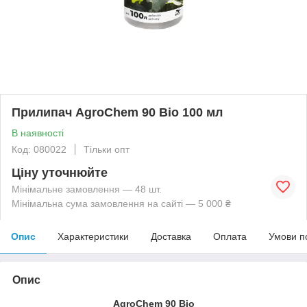
Прилипач AgroChem 90 Bio 100 мл
В наявності
Код: 080022
Тільки опт
Ціну уточнюйте
Мінімальне замовлення — 48 шт.
Мінімальна сума замовлення на сайті — 5 000 ₴
Опис
Характеристики
Доставка
Оплата
Умови п
Опис
AgroChem 90 Bio