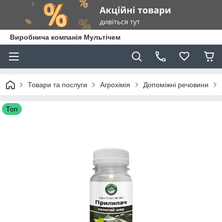
Виробнича компанія Мультічем
Товари та послуги
Агрохімія
Допоміжні речовини
Топ