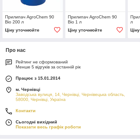
Прилипач AgroChem 90
Прилипач AgroChem 90
Прил
Bio 200 л
Bio 1 л
л
Ціну уточнюйте
Ціну уточнюйте
Цін
Про нас
Рейтинг не сформований
Менше 5 відгуків за останній рік
Працює з 15.01.2014
м. Чернівці
Заводська вулиця, 14, Чернівці, Чернівецька область,
58000, Чернівці, Україна
Контакти
Сьогодні вихідний
Показати весь графік роботи