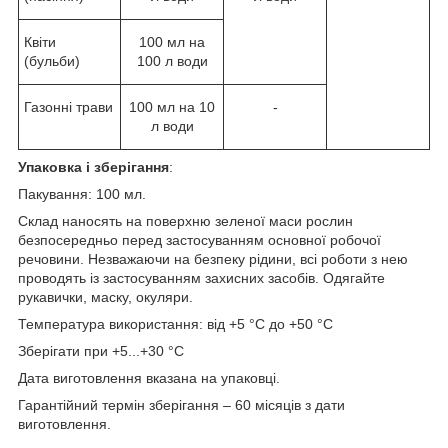
Квіти
100 мл на
(бульби)
100 л води
Газонні трави
100 мл на 10
-
л води
Упаковка і зберігання
:
Пакування: 100 мл.
Склад наносять на поверхню зеленої маси рослин
безпосередньо перед застосуванням основної робочої
речовини. Незважаючи на безпеку рідини, всі роботи з нею
проводять із застосуванням захисних засобів. Одягайте
рукавички, маску, окуляри.
Температура використання: від +5 °С до +50 °С
Зберігати при +5...+30 °С
Дата виготовлення вказана на упаковці.
Гарантійний термін зберігання – 60 місяців з дати
виготовлення.