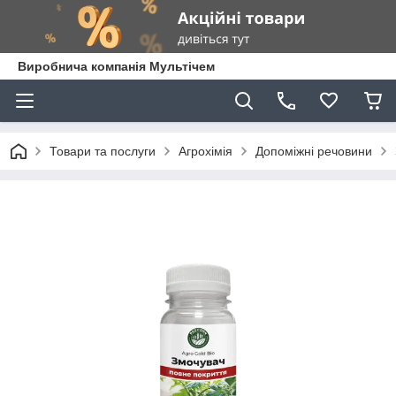
Виробнича компанія Мультічем
Товари та послуги
Агрохімія
Допоміжні речовини