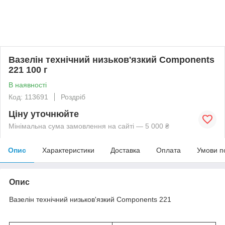
Вазелін технічний низьков'язкий Components
221 100 г
В наявності
Код: 113691
Роздріб
Ціну уточнюйте
Мінімальна сума замовлення на сайті — 5 000 ₴
Опис
Характеристики
Доставка
Оплата
Умови п
Опис
Вазелін технічний низьков'язкий Components 221