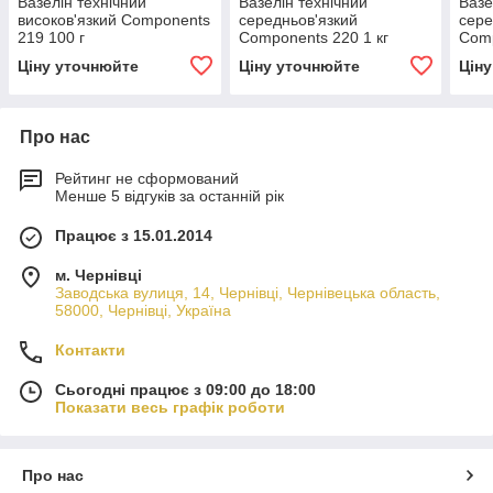
Вазелін технічний
Вазелін технічний
Вазе
високов'язкий Components
середньов'язкий
сере
219 100 г
Components 220 1 кг
Comp
Ціну уточнюйте
Ціну уточнюйте
Цін
Про нас
Рейтинг не сформований
Менше 5 відгуків за останній рік
Працює з 15.01.2014
м. Чернівці
Заводська вулиця, 14, Чернівці, Чернівецька область,
58000, Чернівці, Україна
Контакти
Сьогодні працює з 09:00 до 18:00
Показати весь графік роботи
Про нас