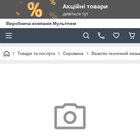
Виробнича компанія Мультічем
Товари та послуги
Сировина
Вазелін технічний низь