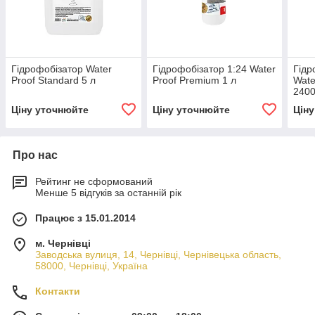
Гідрофобізатор Water
Гідрофобізатор 1:24 Water
Гідр
Proof Standard 5 л
Proof Premium 1 л
Wate
2400
Водо
Ціну уточнюйте
Ціну уточнюйте
Цін
доба
Про нас
Рейтинг не сформований
Менше 5 відгуків за останній рік
Працює з 15.01.2014
м. Чернівці
Заводська вулиця, 14, Чернівці, Чернівецька область,
58000, Чернівці, Україна
Контакти