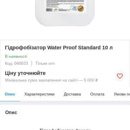
Гідрофобізатор Water Proof Standard 10 л
В наявності
Код: 040033
Тільки опт
Ціну уточнюйте
Мінімальна сума замовлення на сайті — 5 000 ₴
Опис
Характеристики
Доставка
Оплата
Умови п
Опис