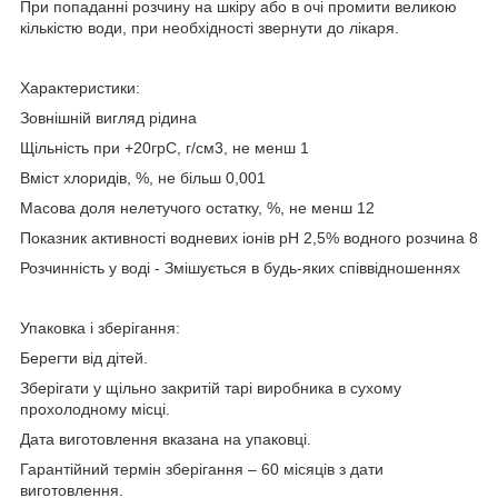
При попаданні розчину на шкіру або в очі промити великою
кількістю води, при необхідності звернути до лікаря.
Характеристики:
Зовнішній вигляд рідина
Щільність при +20грС, г/см3, не менш 1
Вміст хлоридів, %, не більш 0,001
Масова доля нелетучого остатку, %, не менш 12
Показник активності водневих іонів рН 2,5% водного розчина 8
Розчинність у воді - Змішується в будь-яких співвідношеннях
Упаковка і зберігання:
Берегти від дітей.
Зберігати у щільно закритій тарі виробника в сухому
прохолодному місці.
Дата виготовлення вказана на упаковці.
Гарантійний термін зберігання – 60 місяців з дати
виготовлення.