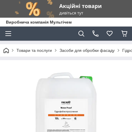
Виробнича компанія Мультічем
Товари та послуги
Засоби для обробки фасаду
Гідр