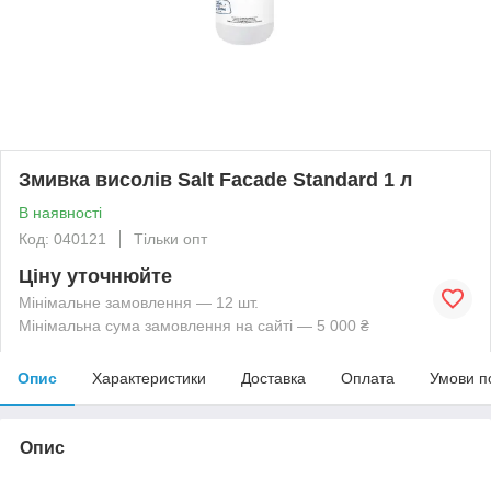
Змивка висолів Salt Facade Standard 1 л
В наявності
Код: 040121
Тільки опт
Ціну уточнюйте
Мінімальне замовлення — 12 шт.
Мінімальна сума замовлення на сайті — 5 000 ₴
Опис
Характеристики
Доставка
Оплата
Умови п
Опис