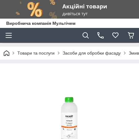
Виробнича компанія Мультічем
Товари та послуги
Засоби для обробки фасаду
Змив