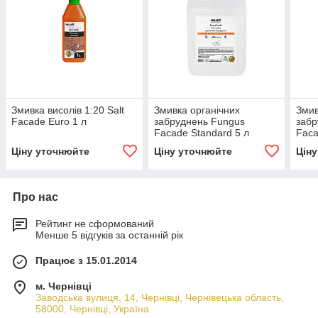
Змивка висолів 1:20 Salt
Змивка органічних
Змив
Facade Euro 1 л
забруднень Fungus
забр
Facade Standard 5 л
Faca
Ціну уточнюйте
Ціну уточнюйте
Цін
Про нас
Рейтинг не сформований
Менше 5 відгуків за останній рік
Працює з 15.01.2014
м. Чернівці
Заводська вулиця, 14, Чернівці, Чернівецька область,
58000, Чернівці, Україна