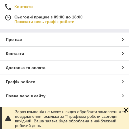
Контакти
Сьогодні працює з 09:00 до 18:00
Показати весь графік роботи
Про нас
Контакти
Доставка та оплата
Графік роботи
Повна версія сайту
Сайт створено на маркетплейсі
Prom.ua
Зараз компанія не може швидко обробляти замовлення та
повідомлення, оскільки за її графіком роботи сьогодні
вихідний. Ваша заявка буде оброблена в найближчий
Політика конфіденційності
робочий день.