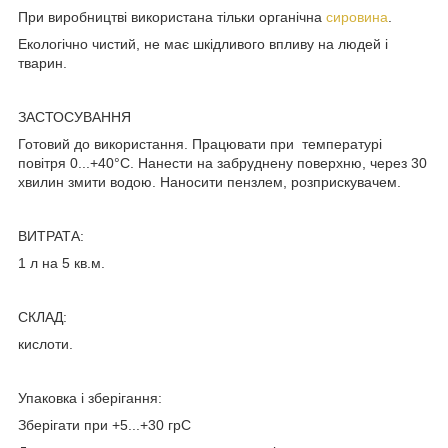
При виробництві використана тільки органічна
сировина
.
Екологічно чистий, не має шкідливого впливу на людей і
тварин.
ЗАСТОСУВАННЯ
Готовий до використання. Працювати при температурі
повітря 0...+40°С. Нанести на забруднену поверхню, через 30
хвилин змити водою. Наносити пензлем, розприскувачем.
ВИТРАТА:
1 л на 5 кв.м.
СКЛАД:
кислоти.
Упаковка і зберігання:
Зберігати при +5...+30 грС