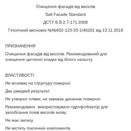
Очищення фасадів від висолів
Salt Facade Standard
ДСТУ Б В.2.7-171:2008
Гігієнічний висновок №№602-123-20-1/46201 від 13.11.2018
ПРИЗНАЧЕННЯ
Очищення фасадів від висолів. Рекомендований для
очищення цегляної кладки від білого нальоту.
ВЛАСТИВОСТІ
Не впливає на структуру поверхні.
Дає швидкий результат.
Не утворює плівки, не заважає диханню поверхні.
Рекомендовано використовувати гідрофобізатор для
запобігання появі висолів знову.
Не має запаху.
Не містить токсичних компонентів.