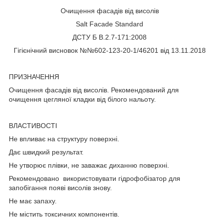
Очищення фасадів від висолів
Salt Facade Standard
ДСТУ Б В.2.7-171:2008
Гігієнічний висновок №№602-123-20-1/46201 від 13.11.2018
ПРИЗНАЧЕННЯ
Очищення фасадів від висолів. Рекомендований для
очищення цегляної кладки від білого нальоту.
ВЛАСТИВОСТІ
Не впливає на структуру поверхні.
Дає швидкий результат.
Не утворює плівки, не заважає диханню поверхні.
Рекомендовано використовувати гідрофобізатор для
запобігання появі висолів знову.
Не має запаху.
Не містить токсичних компонентів.