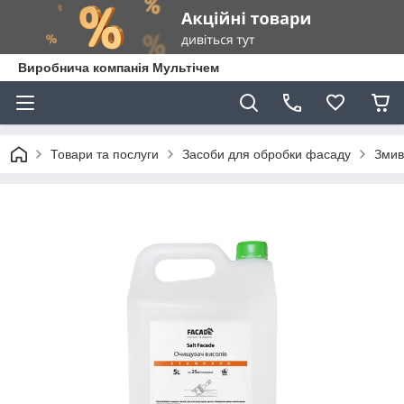
Виробнича компанія Мультічем
Товари та послуги
Засоби для обробки фасаду
Змив