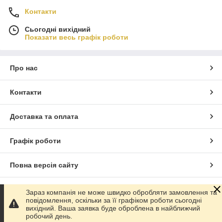
Контакти
Сьогодні вихідний
Показати весь графік роботи
Про нас
Контакти
Доставка та оплата
Графік роботи
Повна версія сайту
Сайт створено на маркетплейсі
Prom.ua
Зараз компанія не може швидко обробляти замовлення та
повідомлення, оскільки за її графіком роботи сьогодні
вихідний. Ваша заявка буде оброблена в найближчий
Політика конфіденційності
робочий день.