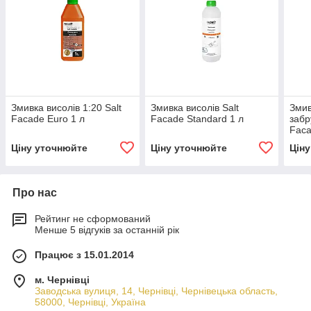
Змивка висолів 1:20 Salt
Змивка висолів Salt
Змив
Facade Euro 1 л
Facade Standard 1 л
забр
Faca
Ціну уточнюйте
Ціну уточнюйте
Цін
Про нас
Рейтинг не сформований
Менше 5 відгуків за останній рік
Працює з 15.01.2014
м. Чернівці
Заводська вулиця, 14, Чернівці, Чернівецька область,
58000, Чернівці, Україна