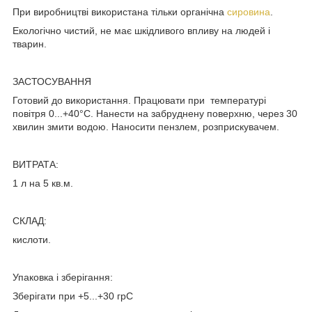
При виробництві використана тільки органічна
сировина
.
Екологічно чистий, не має шкідливого впливу на людей і
тварин.
ЗАСТОСУВАННЯ
Готовий до використання. Працювати при температурі
повітря 0...+40°С. Нанести на забруднену поверхню, через 30
хвилин змити водою. Наносити пензлем, розприскувачем.
ВИТРАТА:
1 л на 5 кв.м.
СКЛАД:
кислоти.
Упаковка і зберігання:
Зберігати при +5...+30 грС