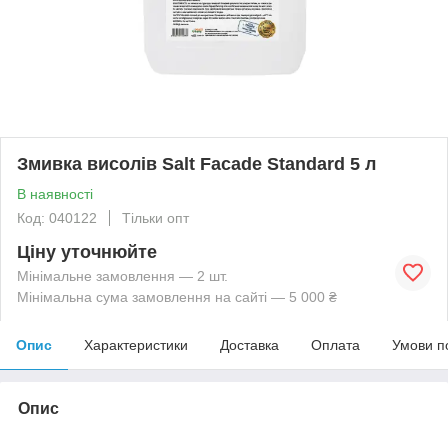
Змивка висолів Salt Facade Standard 5 л
В наявності
Код: 040122
Тільки опт
Ціну уточнюйте
Мінімальне замовлення — 2 шт.
Мінімальна сума замовлення на сайті — 5 000 ₴
Опис
Характеристики
Доставка
Оплата
Умови п
Опис