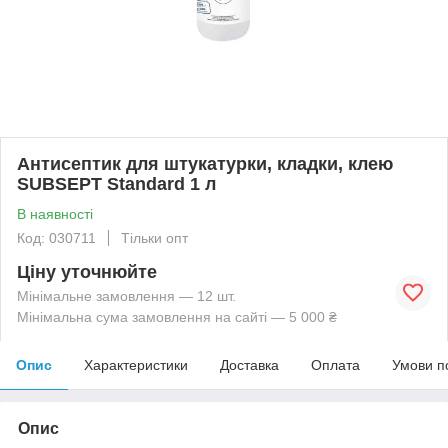
Антисептик для штукатурки, кладки, клею
SUBSEPT Standard 1 л
В наявності
Код: 030711
Тільки опт
Ціну уточнюйте
Мінімальне замовлення — 12 шт.
Мінімальна сума замовлення на сайті — 5 000 ₴
Опис
Характеристики
Доставка
Оплата
Умови п
Опис