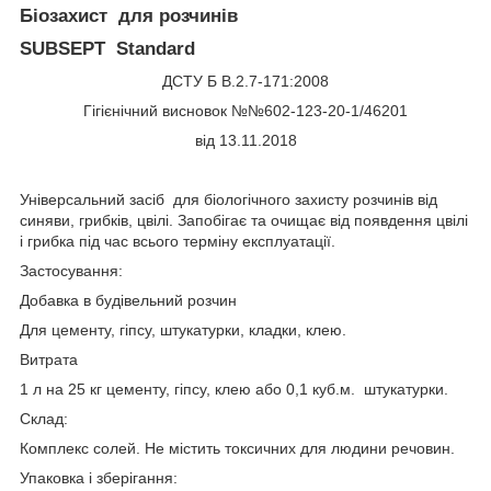
Біозахист для розчинів
SUBSEPT Standard
ДСТУ Б В.2.7-171:2008
Гігієнічний висновок №№602-123-20-1/46201
від 13.11.2018
Універсальний засіб для біологічного захисту розчинів від
синяви, грибків, цвілі. Запобігає та очищає від появдення цвілі
і грибка під час всього терміну експлуатації.
Застосування:
Добавка в будівельний розчин
Для цементу, гіпсу, штукатурки, кладки, клею.
Витрата
1 л на 25 кг цементу, гіпсу, клею або 0,1 куб.м. штукатурки.
Склад:
Комплекс солей. Не містить токсичних для людини речовин.
Упаковка і зберігання: