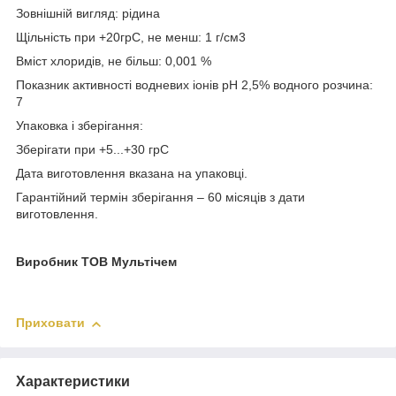
Зовнішній вигляд: рідина
Щільність при +20грС, не менш: 1 г/см3
Вміст хлоридів, не більш: 0,001 %
Показник активності водневих іонів рН 2,5% водного розчина:
7
Упаковка і зберігання:
Зберігати при +5...+30 грС
Дата виготовлення вказана на упаковці.
Гарантійний термін зберігання – 60 місяців з дати
виготовлення.
Виробник ТОВ Мультічем
Приховати
Характеристики