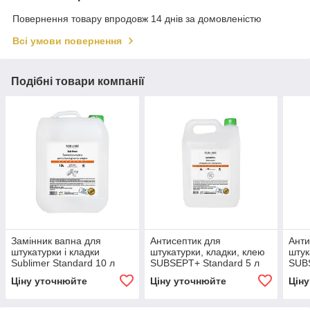
Повернення товару впродовж 14 днів за домовленістю
Всі умови повернення
Подібні товари компанії
Замінник вапна для
Антисептик для
Анти
штукатурки і кладки
штукатурки, кладки, клею
штук
Sublimer Standard 10 л
SUBSEPT+ Standard 5 л
SUBS
Ціну уточнюйте
Ціну уточнюйте
Цін