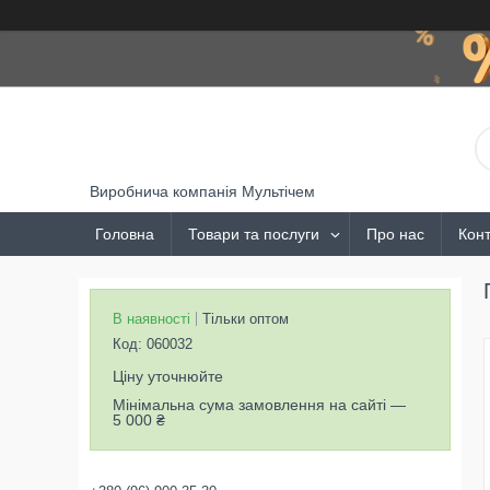
Виробнича компанія Мультічем
Головна
Товари та послуги
Про нас
Конт
В наявності
Тільки оптом
Код:
060032
Ціну уточнюйте
Мінімальна сума замовлення на сайті —
5 000 ₴