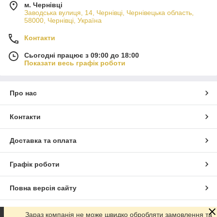
м. Чернівці
Заводська вулиця, 14, Чернівці, Чернівецька область,
58000, Чернівці, Україна
Контакти
Сьогодні працює з 09:00 до 18:00
Показати весь графік роботи
Про нас
Контакти
Доставка та оплата
Графік роботи
Повна версія сайту
Сайт створено на маркетплейсі
Prom.ua
Зараз компанія не може швидко обробляти замовлення та