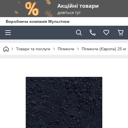
Виробнича компанія Мультічем
Товари та послуги
Пігменти
Пігменти (Європа) 25 кг