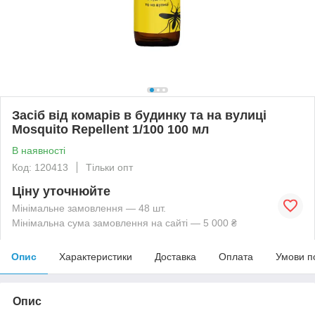
Засіб від комарів в будинку та на вулиці
Mosquito Repellent 1/100 100 мл
В наявності
Код: 120413
Тільки опт
Ціну уточнюйте
Мінімальне замовлення — 48 шт.
Мінімальна сума замовлення на сайті — 5 000 ₴
Опис
Характеристики
Доставка
Оплата
Умови п
Опис