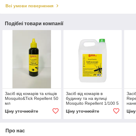
Всі умови повернення
Подібні товари компанії
Засіб від комарів та кліщів
Засіб від комарів в
Засі
Mosquito&Tick Repellent 50
будинку та на вулиці
Repe
мл
Mosquito Repellent 1/100 5
нане
л
Ціну уточнюйте
Ціну уточнюйте
Цін
Про нас