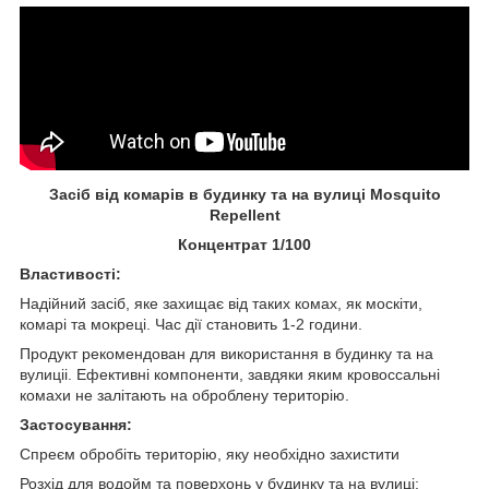
Засіб від комарів в будинку та на вулиці Mosquito
Repellent
Концентрат 1/100
Властивості:
Надійний засіб, яке захищає від таких комах, як москіти,
комарі та мокреці. Час дії становить 1-2 години.
Продукт рекомендован для використання в будинку та на
вулиціі. Ефективні компоненти, завдяки яким кровоссальні
комахи не залітають на оброблену територію.
Застосування:
Спреєм обробіть територію, яку необхідно захистити
Розхід для водойм та поверхонь у будинку та на вулиці: