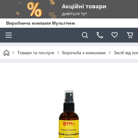
Виробнича компанія Мультічем
Товари та послуги
Боротьба з комахами
Засіб від к