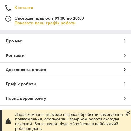
Контакти
Сьогодні працює з 09:00 до 18:00
Показати весь графік роботи
Про нас
Контакти
Доставка та оплата
Графік роботи
Повна версія сайту
Сайт створено на маркетплейсі
Prom.ua
Зараз компанія не може швидко обробляти замовлення та
повідомлення, оскільки за її графіком роботи сьогодні
вихідний. Ваша заявка буде оброблена в найближчий
Політика конфіденційності
робочий день.