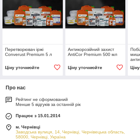
Перетворювач іржі
Антикорозійний захист
Побі
Сonverust Premium 5 л
AntiCor Premium 500 мл
мише
ант
Anti
Ціну уточнюйте
Ціну уточнюйте
Цін
Про нас
Рейтинг не сформований
Менше 5 відгуків за останній рік
Працює з 15.01.2014
м. Чернівці
Заводська вулиця, 14, Чернівці, Чернівецька область,
58000, Чернівці, Україна