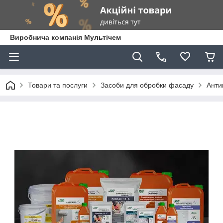
Виробнича компанія Мультічем
Товари та послуги
Засоби для обробки фасаду
Анти