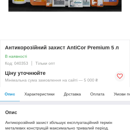
Антикорозійний захист AntiCor Premium 5 л
В наявності
Код: 040353
Тільки опт
Ціну уточнюйте
Мінімальна сума замовлення на сайті — 5 000 ₴
Опис
Характеристики
Доставка
Оплата
Умови п
Опис
Антикорозійний захист збільшує експлуатаційний термін
металевих конструкцій максимально тривалий період.