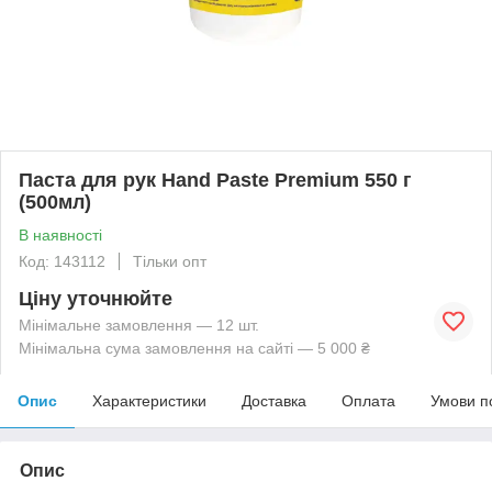
Паста для рук Hand Paste Premium 550 г
(500мл)
В наявності
Код: 143112
Тільки опт
Ціну уточнюйте
Мінімальне замовлення — 12 шт.
Мінімальна сума замовлення на сайті — 5 000 ₴
Опис
Характеристики
Доставка
Оплата
Умови п
Опис