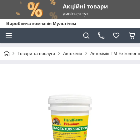
Виробнича компанія Мультічем
Товари та послуги
Автохімія
Автохімія ТМ Extremer 