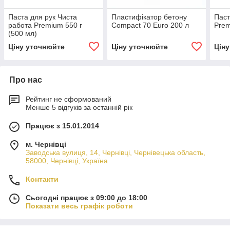
Паста для рук Чиста
Пластифікатор бетону
Паст
работа Premium 550 г
Compact 70 Euro 200 л
Prem
(500 мл)
Ціну уточнюйте
Ціну уточнюйте
Цін
Про нас
Рейтинг не сформований
Менше 5 відгуків за останній рік
Працює з 15.01.2014
м. Чернівці
Заводська вулиця, 14, Чернівці, Чернівецька область,
58000, Чернівці, Україна
Контакти
Сьогодні працює з 09:00 до 18:00
Показати весь графік роботи