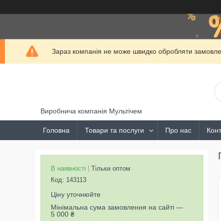
Зараз компанія не може швидко обробляти замовлен
Виробнича компанія Мультічем
Головна
Товари та послуги
Про нас
Конт
В наявності
Тільки оптом
Код:
143113
Ціну уточнюйте
Мінімальна сума замовлення на сайті —
5 000 ₴