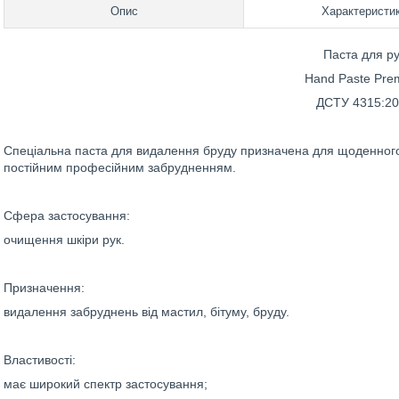
Опис
Характеристи
Паста для ру
Hand Paste Pre
ДСТУ 4315:20
Спеціальна паста для видалення бруду призначена для щоденного 
постійним професійним забрудненням.
Сфера застосування:
очищення шкіри рук.
Призначення:
видалення забруднень від мастил, бітуму, бруду.
Властивості:
має широкий спектр застосування;