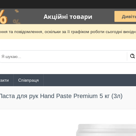
ня та повідомлення, оскільки за її графіком роботи сьогодні вихі
акти
Співпраця
Паста для рук Hand Paste Premium 5 кг (3л)