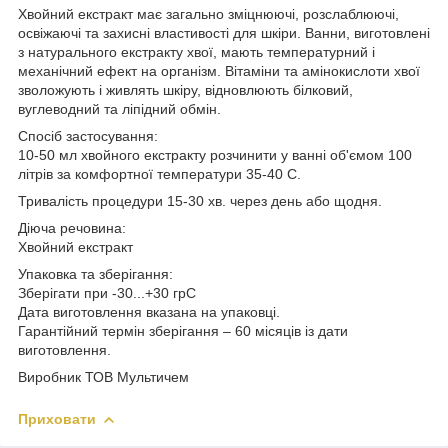
Хвойний екстракт має загально зміцнюючі, розслаблюючі,
освіжаючі та захисні властивості для шкіри. Ванни, виготовлені
з натурального екстракту хвої, мають температурний і
механічний ефект на організм. Вітаміни та амінокислоти хвої
зволожують і живлять шкіру, відновлюють білковий,
вуглеводний та ліпідний обмін.
Спосіб застосування:
10-50 мл хвойного екстракту розчинити у ванні об'ємом 100
літрів за комфортної температури 35-40 С.
Тривалість процедури 15-30 хв. через день або щодня.
Діюча речовина:
Хвойний екстракт
Упаковка та зберігання:
Зберігати при -30...+30 грС
Дата виготовлення вказана на упаковці.
Гарантійний термін зберігання – 60 місяців із дати
виготовлення.
Виробник ТОВ Мультичем
Приховати