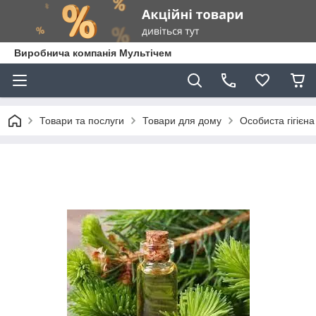
Виробнича компанія Мультічем
Товари та послуги
Товари для дому
Особиста гігієна