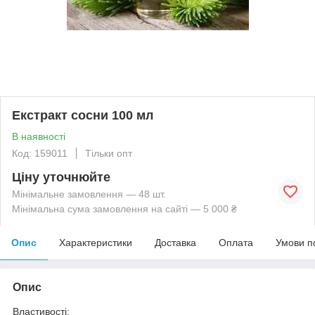
Екстракт сосни 100 мл
В наявності
Код: 159011
Тільки опт
Ціну уточнюйте
Мінімальне замовлення — 48 шт.
Мінімальна сума замовлення на сайті — 5 000 ₴
Опис
Характеристики
Доставка
Оплата
Умови п
Опис
Властивості: