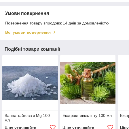
Умови повернення
Повернення товару впродовж 14 днів за домовленістю
Всі умови повернення
Подібні товари компанії
Ванна тайгова з Mg 100
Екстракт евкаліпту 100 мл
Екст
мл
Ціну уточнюйте
Ціну уточнюйте
Цін