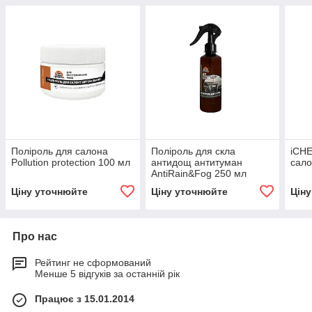
Поліроль для салона
Поліроль для скла
iCHE
Pollution protection 100 мл
антидощ антитуман
сало
AntiRain&Fog 250 мл
Ціну уточнюйте
Ціну уточнюйте
Цін
Про нас
Рейтинг не сформований
Менше 5 відгуків за останній рік
Працює з 15.01.2014