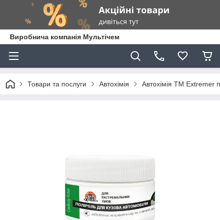
Виробнича компанія Мультічем
Товари та послуги
Автохімія
Автохімія ТМ Extremer 