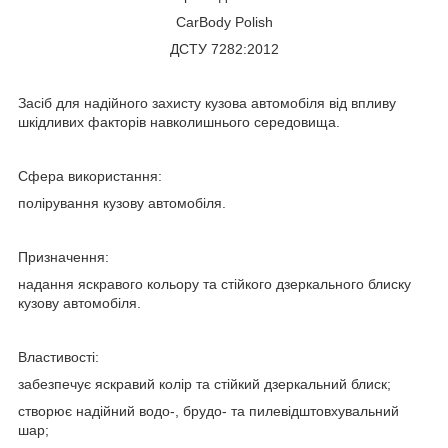
CarBody Polish
ДСТУ 7282:2012
Засіб для надійного захисту кузова автомобіля від впливу
шкідливих факторів навколишнього середовища.
Сфера використання:
полірування кузову автомобіля.
Призначення:
надання яскравого кольору та стійкого дзеркального блиску
кузову автомобіля.
Властивості:
забезпечує яскравий колір та стійкий дзеркальний блиск;
створює надійний водо-, брудо- та пилевідштовхувальний
шар;