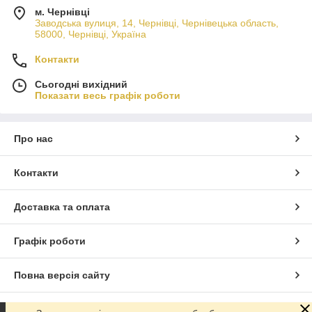
м. Чернівці
Заводська вулиця, 14, Чернівці, Чернівецька область,
58000, Чернівці, Україна
Контакти
Сьогодні вихідний
Показати весь графік роботи
Про нас
Контакти
Доставка та оплата
Графік роботи
Повна версія сайту
Сайт створено на маркетплейсі
Prom.ua