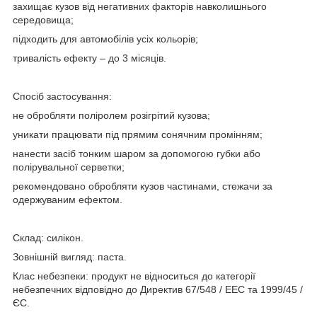
захищає кузов від негативних факторів навколишнього
середовища;
підходить для автомобілів усіх кольорів;
тривалість ефекту – до 3 місяців.
Спосіб застосування:
не обробляти поліролем розігрітий кузова;
уникати працювати під прямим сонячним промінням;
нанести засіб тонким шаром за допомогою губки або
полірувальної серветки;
рекомендовано обробляти кузов частинами, стежачи за
одержуваним ефектом.
Склад: силікон.
Зовнішній вигляд: паста.
Клас небезпеки: продукт не відноситься до категорії
небезпечних відповідно до Директив 67/548 / ЕЕС та 1999/45 /
ЄС.