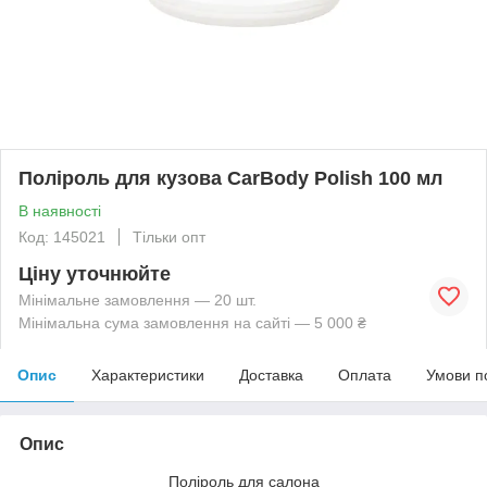
Поліроль для кузова CarBody Polish 100 мл
В наявності
Код: 145021
Тільки опт
Ціну уточнюйте
Мінімальне замовлення — 20 шт.
Мінімальна сума замовлення на сайті — 5 000 ₴
Опис
Характеристики
Доставка
Оплата
Умови п
Опис
Поліроль для салона