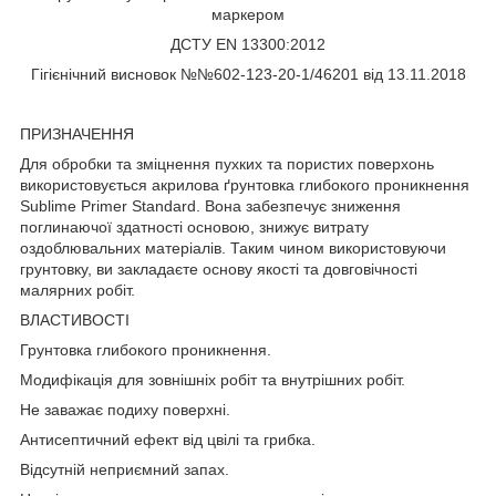
маркером
ДСТУ EN 13300:2012
Гігієнічний висновок №№602-123-20-1/46201 від 13.11.2018
ПРИЗНАЧЕННЯ
Для обробки та зміцнення пухких та пористих поверхонь
використовується акрилова ґрунтовка глибокого проникнення
Sublime Primer Standard. Вона забезпечує зниження
поглинаючої здатності основою, знижує витрату
оздоблювальних матеріалів. Таким чином використовуючи
грунтовку, ви закладаєте основу якості та довговічності
малярних робіт.
ВЛАСТИВОСТІ
Грунтовка глибокого проникнення.
Модифікація для зовнішніх робіт та внутрішних робіт.
Не заважає подиху поверхні.
Антисептичний ефект від цвілі та грибка.
Відсутній неприємний запах.