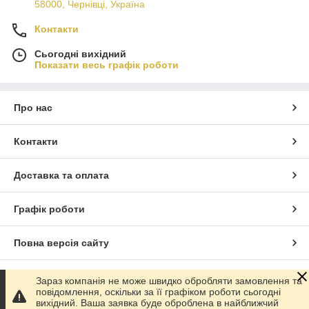
58000, Чернівці, Україна
Контакти
Сьогодні вихідний
Показати весь графік роботи
Про нас
Контакти
Доставка та оплата
Графік роботи
Повна версія сайту
Сайт створено на маркетплейсі
Prom.ua
Зараз компанія не може швидко обробляти замовлення та
повідомлення, оскільки за її графіком роботи сьогодні
вихідний. Ваша заявка буде оброблена в найближчий