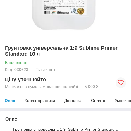
Грунтовка універсальна 1:9 Sublime Primer
Standard 10 л
В наявності
Код: 030623
Тільки опт
Ціну уточнюйте
Мінімальна сума замовлення на сайті — 5 000 ₴
Опис
Характеристики
Доставка
Оплата
Умови п
Опис
Грунтовка універсальна 1:9 Sublime Primer Standard с