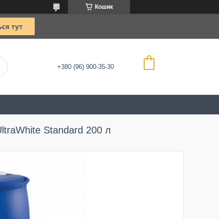
Кошик
+380 (96) 900-35-30
traWhite Standard 200 л