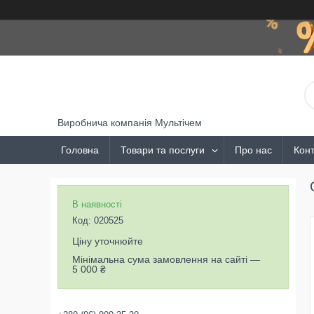
Виробнича компанія Мультічем
Головна
Товари та послуги
Про нас
Конт
В наявності
Код:
020525
Ціну уточнюйте
Мінімальна сума замовлення на сайті —
5 000 ₴