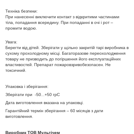
Техніка безпеки:
При нанесенні виключити контакт з відкритими частинами
тіла, попадання всередину. При попаданні в очі і рот –
промити водою.
Увага:
Берегти від дітей. Зберігати у щільно закритій тарі виробника в
сухому прохолодному місці. Багаторазове переохолодження
товару не призводить до погіршення його експлуатаційних
властивостей. Препарат пожаровзривобезопасен. Не
токсичний.
Упаковка і зберігання:
Зберігати при -50...+50 грС
Дата виготовлення вказана на упаковці.
Гарантійний термін зберігання – 60 місяців з дати
виготовлення.
Виробник ТОВ Мультічем