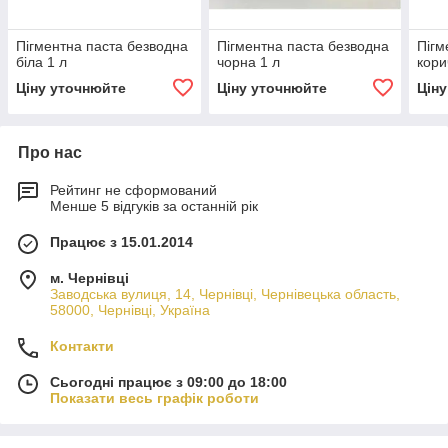
Пігментна паста безводна
Пігментна паста безводна
Пігм
біла 1 л
чорна 1 л
кори
Ціну уточнюйте
Ціну уточнюйте
Цін
Про нас
Рейтинг не сформований
Менше 5 відгуків за останній рік
Працює з 15.01.2014
м. Чернівці
Заводська вулиця, 14, Чернівці, Чернівецька область,
58000, Чернівці, Україна
Контакти
Сьогодні працює з 09:00 до 18:00
Показати весь графік роботи