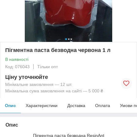
Пігментна паста безводна червона 1 л
В наявності
Код: 076043
Тільки опт
Ціну уточнюйте
Мінімальне замовлення — 12 шт.
Мінімальна сума замовлення на сайті — 5 000 ₴
Опис
Характеристики
Доставка
Оплата
Умови п
Опис
Пігментна паста безводна ResinAnt