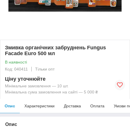
Змивка органічних забруднень Fungus
Facade Euro 500 мл
В наявності
Код: 040411
Тільки опт
Ціну уточнюйте
Мінімальне замовлення — 10 шт.
Мінімальна сума замовлення на сайті — 5 000 ₴
Опис
Характеристики
Доставка
Оплата
Умови п
Опис