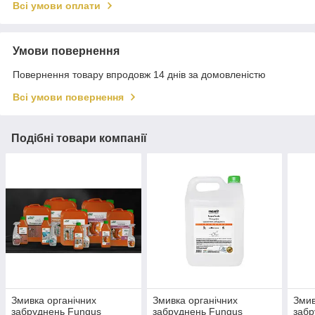
Всі умови оплати
Умови повернення
Повернення товару впродовж 14 днів за домовленістю
Всі умови повернення
Подібні товари компанії
Змивка органічних
Змивка органічних
Змив
забруднень Fungus
забруднень Fungus
забр