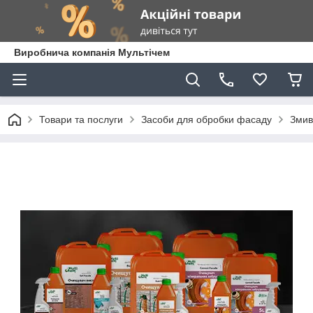
Виробнича компанія Мультічем
Товари та послуги
Засоби для обробки фасаду
Змив