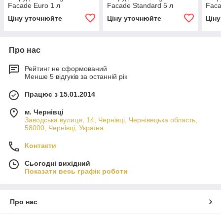
Facade Euro 1 л
Facade Standard 5 л
Faca
конц
Ціну уточнюйте
Ціну уточнюйте
Цін
Про нас
Рейтинг не сформований
Менше 5 відгуків за останній рік
Працює з 15.01.2014
м. Чернівці
Заводська вулиця, 14, Чернівці, Чернівецька область,
58000, Чернівці, Україна
Контакти
Сьогодні вихідний
Показати весь графік роботи
Про нас