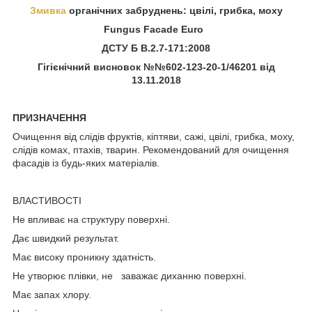
Змивка
органічних забруднень: цвілі, грибка, моху
Fungus Facade Euro
ДСТУ Б В.2.7-171:2008
Гігієнічний висновок №№602-123-20-1/46201 від
13.11.2018
ПРИЗНАЧЕННЯ
Очищення від слідів фруктів, кіптяви, сажі, цвілі, грибка, моху,
слідів комах, птахів, тварин. Рекомендований для очищення
фасадів із будь-яких матеріалів.
ВЛАСТИВОСТІ
Не впливає на структуру поверхні.
Дає швидкий результат.
Має високу проникну здатність.
Не утворює плівки, не заважає диханню поверхні.
Має запах хлору.