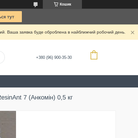
Кошик
дний. Ваша заявка буде оброблена в найближчий робочий день.
+380 (96) 900-35-30
inAnt 7 (Анкомін) 0,5 кг