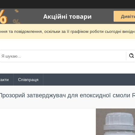
ня та повідомлення, оскільки за її графіком роботи сьогодні вихі
акти
Співпраця
Прозорий затверджувач для епоксидної смоли Res