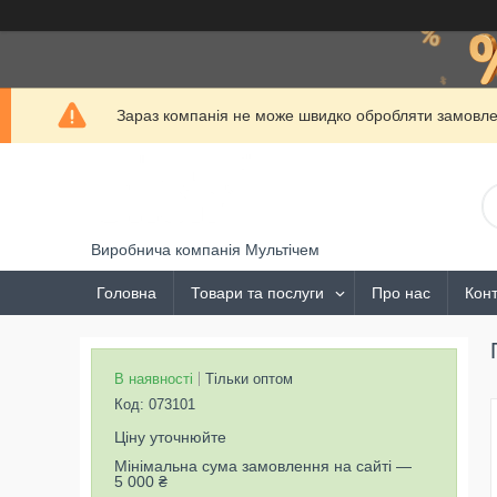
Зараз компанія не може швидко обробляти замовлен
Виробнича компанія Мультічем
Головна
Товари та послуги
Про нас
Конт
В наявності
Тільки оптом
Код:
073101
Ціну уточнюйте
Мінімальна сума замовлення на сайті —
5 000 ₴