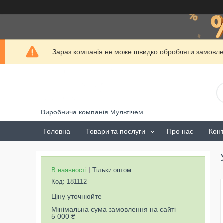
Зараз компанія не може швидко обробляти замовлен
Виробнича компанія Мультічем
Головна
Товари та послуги
Про нас
Конт
В наявності
Тільки оптом
Код:
181112
Ціну уточнюйте
Мінімальна сума замовлення на сайті —
5 000 ₴