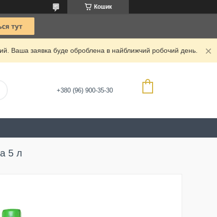
Кошик
дний. Ваша заявка буде оброблена в найближчий робочий день.
+380 (96) 900-35-30
а 5 л