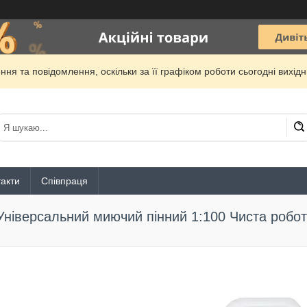
ня та повідомлення, оскільки за її графіком роботи сьогодні вихі
акти
Співпраця
Універсальний миючий пінний 1:100 Чиста робот