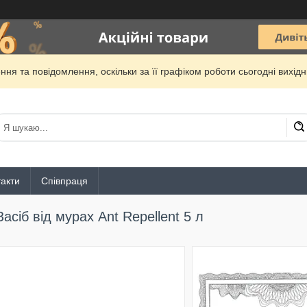
ня та повідомлення, оскільки за її графіком роботи сьогодні вихі
акти
Співпраця
Засіб від мурах Ant Repellent 5 л