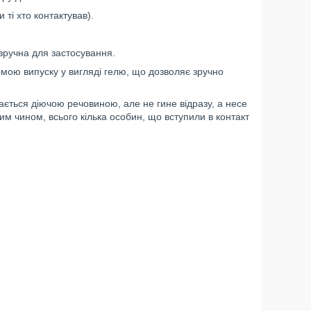
 ті хто контактував).
зручна для застосування.
мою випуску у вигляді гелю, що дозволяє зручно
ється діючою речовиною, але не гине відразу, а несе
им чином, всього кілька особин, що вступили в контакт