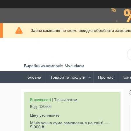
Зараз компанія не може швидко обробляти замовлен
Виробнича компанія Мультічем
Головна
Товари та послуги
Про нас
Конт
В наявності
Тільки оптом
Код:
120606
Ціну уточнюйте
Мінімальна сума замовлення на сайті —
5 000 ₴