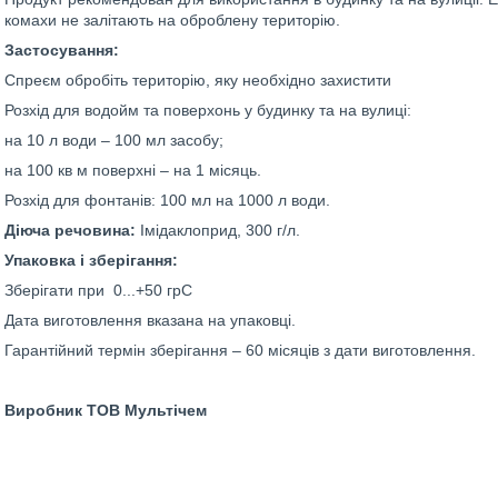
комахи не залітають на оброблену територію.
Застосування:
Спреєм обробіть територію, яку необхідно захистити
Розхід для водойм та поверхонь у будинку та на вулиці:
на 10 л води – 100 мл засобу;
на 100 кв м поверхні – на 1 місяць.
Розхід для фонтанів: 100 мл на 1000 л води.
Діюча речовина:
Імідаклоприд, 300 г/л.
Упаковка і зберігання:
Зберігати при 0...+50 грС
Дата виготовлення вказана на упаковці.
Гарантійний термін зберігання – 60 місяців з дати виготовлення.
Виробник ТОВ Мультічем