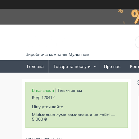
Виробнича компанія Мультічем
Головна
Товари та послуги
Про нас
Конт
В наявності
Тільки оптом
Код:
120412
Ціну уточнюйте
Мінімальна сума замовлення на сайті —
5 000 ₴