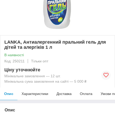
LANKA, Антиалергенний пральний гель для
дітей та алергіків 1 л
В наявності
Код: 250211
Тільки опт
Ціну уточнюйте
Мінімальне замовлення — 12 шт.
Мінімальна сума замовлення на сайті — 5 000 ₴
Опис
Характеристики
Доставка
Оплата
Умови п
Опис