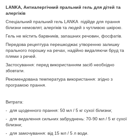
LANKA, Антиалергічний пральний гель для дітей та
алергіків
Спеціальний пральний гель LANKA підійде для прання
білизни немовлят, алергіків та людей з чутливою шкірою.
Гель не містить барвників, запашних речовин, фосфатів.
Передова рецептура перешкоджає утворенню залишку
прального порошку на речах, надійно видаляючи бруд та
плями з речей.
Застосування: перед використанням засіб необхідно
збовтати.
Рекомендована температура використання: згідно з
програмою прання.
Витрата:
- для щоденного прання: 50 мл / 5 кг сухої білизни;
- для видалення сильних забруднень: 70-90 мл / 5 кг сухої
білизни;
- для замочування: від 15 мл / 5 л води.