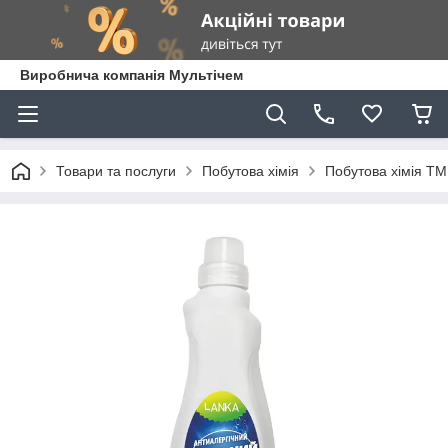
Виробнича компанія Мультічем
Товари та послуги
Побутова хімія
Побутова хімія Т