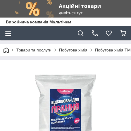
Виробнича компанія Мультічем
Товари та послуги
Побутова хімія
Побутова хімія Т