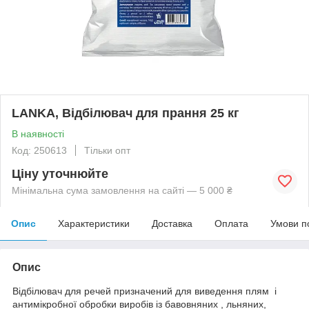
LANKA, Відбілювач для прання 25 кг
В наявності
Код: 250613
Тільки опт
Ціну уточнюйте
Мінімальна сума замовлення на сайті — 5 000 ₴
Опис
Характеристики
Доставка
Оплата
Умови п
Опис
Відбілювач для речей призначений для виведення плям і
антимікробної обробки виробів із бавовняних , льняних,