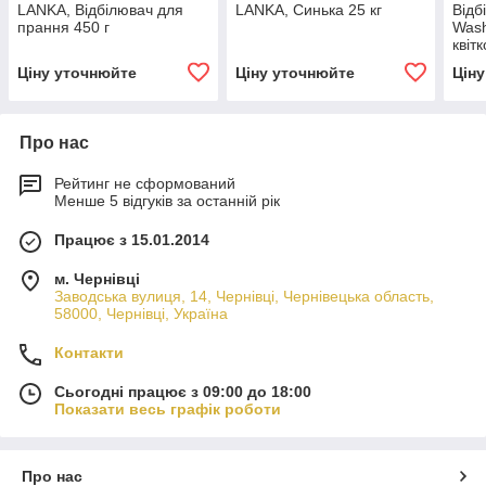
LANKA, Відбілювач для
LANKA, Синька 25 кг
Відб
прання 450 г
Wash
квіт
Ціну уточнюйте
Ціну уточнюйте
Цін
Про нас
Рейтинг не сформований
Менше 5 відгуків за останній рік
Працює з 15.01.2014
м. Чернівці
Заводська вулиця, 14, Чернівці, Чернівецька область,
58000, Чернівці, Україна
Контакти
Сьогодні працює з 09:00 до 18:00
Показати весь графік роботи
Про нас