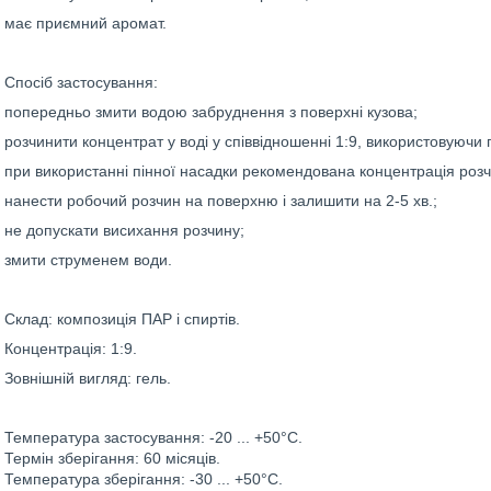
має приємний аромат.
Спосіб застосування:
попередньо змити водою забруднення з поверхні кузова;
розчинити концентрат у воді у співвідношенні 1:9, використовуючи
при використанні пінної насадки рекомендована концентрація розч
нанести робочий розчин на поверхню і залишити на 2-5 хв.;
не допускати висихання розчину;
змити струменем води.
Склад: композиція ПАР і спиртів.
Концентрація: 1:9.
Зовнішній вигляд: гель.
Температура застосування: -20 ... +50°С.
Термін зберігання: 60 місяців.
Температура зберігання: -30 ... +50°С.