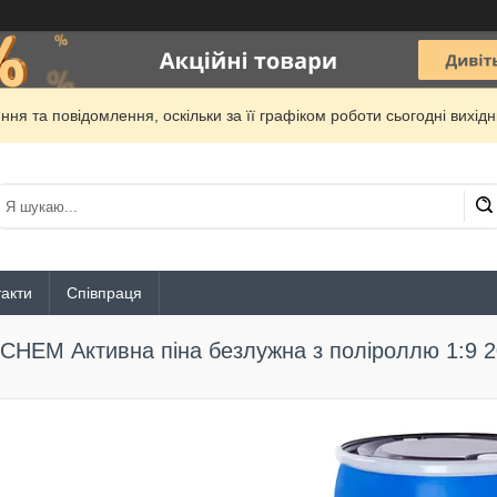
ня та повідомлення, оскільки за її графіком роботи сьогодні вихі
акти
Співпраця
ICHEM Активна піна безлужна з поліроллю 1:9 2