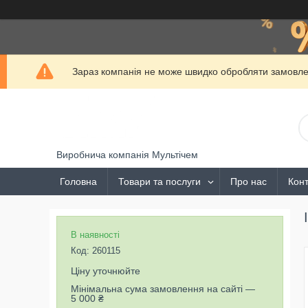
Зараз компанія не може швидко обробляти замовлен
Виробнича компанія Мультічем
Головна
Товари та послуги
Про нас
Конт
В наявності
Код:
260115
Ціну уточнюйте
Мінімальна сума замовлення на сайті —
5 000 ₴