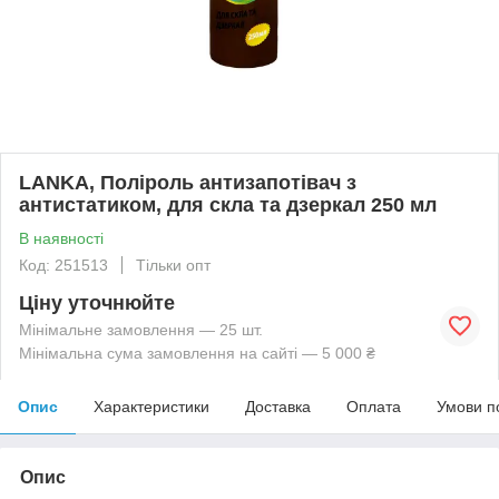
LANKA, Поліроль антизапотівач з
антистатиком, для скла та дзеркал 250 мл
В наявності
Код: 251513
Тільки опт
Ціну уточнюйте
Мінімальне замовлення — 25 шт.
Мінімальна сума замовлення на сайті — 5 000 ₴
Опис
Характеристики
Доставка
Оплата
Умови п
Опис