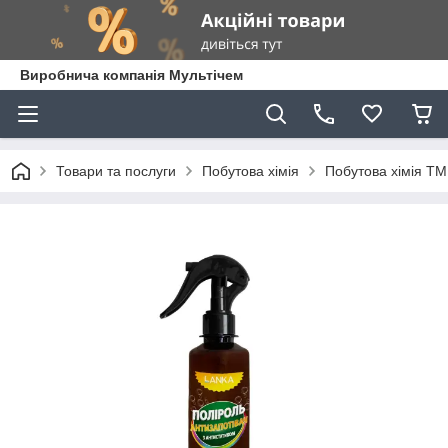
Виробнича компанія Мультічем
Товари та послуги
Побутова хімія
Побутова хімія Т