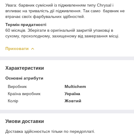
Увага: барвник сумісний із підживленням типу Chrysal і
впливає на тривалість дії підживлення. Так само барвник не
втрачає своїх фарбувальних здібностей.
Термін придатності
60 місяців. Зберігати в оригінальній закритій упаковці в
сухому, прохолодному, захищеному від замерзання місці.
Приховати
Характеристики
Основні атрибути
Виробник
Multichem
Країна виробник
Україна
Колір
Жовтий
Умови доставки
Доставка здійснюється тільки по передоплаті.