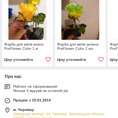
Фарба для квітів жовта
Фарба для квітів зелена
Фарб
PreFlower Color 1 кг
PreFlower Color 2 мл
PreF
Ціну уточнюйте
Ціну уточнюйте
Цін
Про нас
Рейтинг не сформований
Менше 5 відгуків за останній рік
Працює з 15.01.2014
м. Чернівці
Заводська вулиця, 14, Чернівці, Чернівецька область,