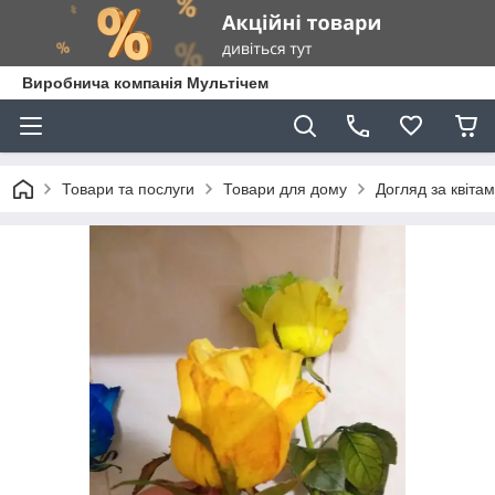
Виробнича компанія Мультічем
Товари та послуги
Товари для дому
Догляд за квіта