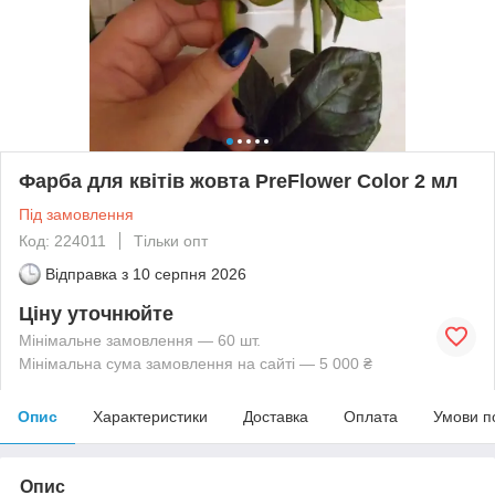
Фарба для квітів жовта PreFlower Color 2 мл
Під замовлення
Код: 224011
Тільки опт
Відправка з
10 серпня 2026
Ціну уточнюйте
Мінімальне замовлення — 60 шт.
Мінімальна сума замовлення на сайті — 5 000 ₴
Опис
Характеристики
Доставка
Оплата
Умови п
Опис