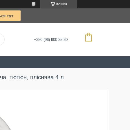
Кошик
+380 (96) 900-35-30
ча, тютюн, пліснява 4 л