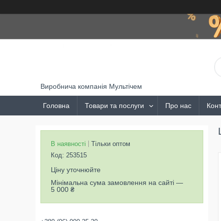
Виробнича компанія Мультічем
Головна
Товари та послуги
Про нас
Конт
В наявності
Тільки оптом
Код:
253515
Ціну уточнюйте
Мінімальна сума замовлення на сайті —
5 000 ₴