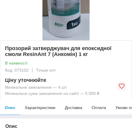
Прозорий затверджувач для епоксидної
смоли ResinAnt 7 (Анкомін) 1 кг
В наявності
Код: 073102
Тільки опт
Ціну уточнюйте
Мінімальне замовлення — 4 шт.
Мінімальна сума замовлення на сайті — 5 000 ₴
Опис
Характеристики
Доставка
Оплата
Умови п
Опис