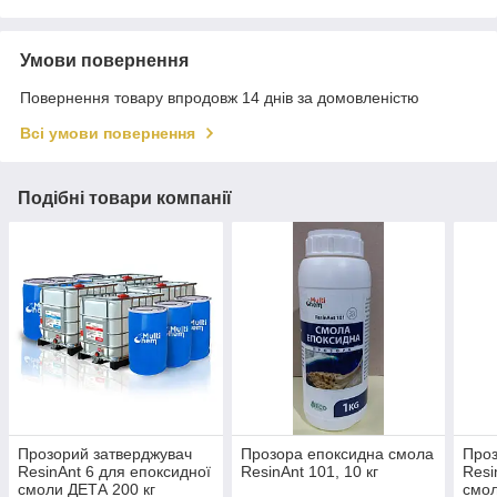
Умови повернення
Повернення товару впродовж 14 днів за домовленістю
Всі умови повернення
Подібні товари компанії
Прозорий затверджувач
Прозора епоксидна смола
Проз
ResinAnt 6 для епоксидної
ResinAnt 101, 10 кг
Resi
смоли ДЕТА 200 кг
смол