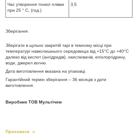
Час утворення тонкої плівки
3,5
при 25 ° С, (год.)
Зберігання:
Зберігати в щільно закритій тарі в темному місці при
температурі навколишнього середовища від +15°С до +40°С
далеко від кислот (ангідридів), окислювачів, епіхлоргідрину,
води, джерел вогню.
Дата виготовлення вказана на упаковці.
Гарантійний термін зберігання – 36 місяців з дати
виготовлення.
Виробник ТОВ Мультічем
Приховати