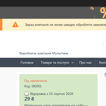
Зараз компанія не може швидко обробляти замовлен
Виробнича компанія Мультічем
Головна
Товари та послуги
Про нас
Конт
Під замовлення
Код:
082001
Відправка з 15 серпня 2026
29 ₴
Мінімальна сума замовлення на сайті —