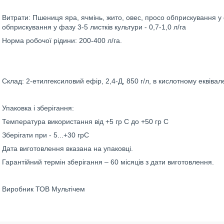
Витрати: Пшениця яра, ячмінь, жито, овес, просо обприскування у 
обприскування у фазу 3-5 листків культури - 0,7-1,0 л/га
Норма робочої рідини: 200-400 л/га.
Склад: 2-етилгексиловий ефір, 2,4-Д, 850 г/л, в кислотному еквівале
Упаковка і зберігання:
Температура використання від +5 гр С до +50 гр С
Зберігати при - 5...+30 грС
Дата виготовлення вказана на упаковці.
Гарантійний термін зберігання – 60 місяців з дати виготовлення.
Виробник ТОВ Мультічем