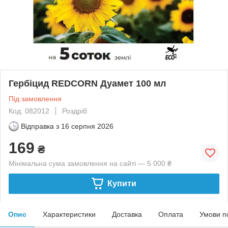
Гербіцид REDCORN Дуамет 100 мл
Під замовлення
Код: 082012
Роздріб
Відправка з
16 серпня 2026
169
₴
Мінімальна сума замовлення на сайті — 5 000 ₴
Купити
Опис
Характеристики
Доставка
Оплата
Умови п