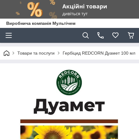
Виробнича компанія Мультічем
Товари та послуги
Гербіцид REDCORN Дуамет 100 мл