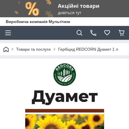
Виробнича компанія Мультічем
Товари та послуги
Гербіцид REDCORN Дуамет 1 л