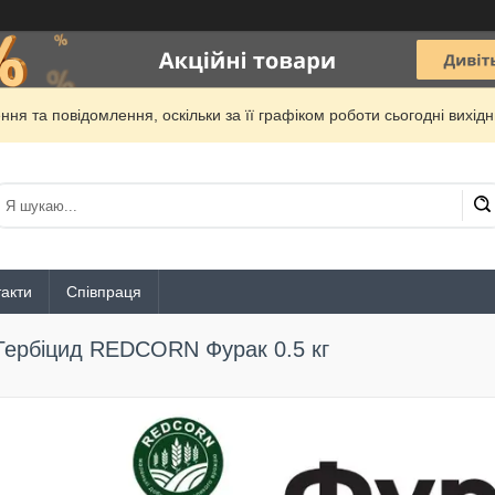
ня та повідомлення, оскільки за її графіком роботи сьогодні вихі
акти
Співпраця
Гербіцид REDCORN Фурак 0.5 кг