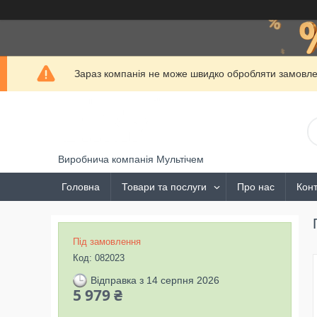
Зараз компанія не може швидко обробляти замовлен
Виробнича компанія Мультічем
Головна
Товари та послуги
Про нас
Конт
Під замовлення
Код:
082023
Відправка з 14 серпня 2026
5 979 ₴