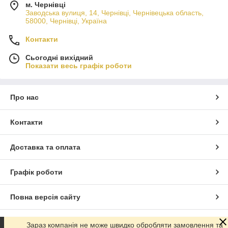
м. Чернівці
Заводська вулиця, 14, Чернівці, Чернівецька область,
58000, Чернівці, Україна
Контакти
Сьогодні вихідний
Показати весь графік роботи
Про нас
Контакти
Доставка та оплата
Графік роботи
Повна версія сайту
Сайт створено на маркетплейсі
Prom.ua
Зараз компанія не може швидко обробляти замовлення та