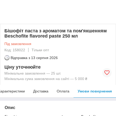
Бішофіт паста з ароматом та пом'якшенням
Beschofite flavored paste 250 мл
Під замовлення
Код: 158022
Тільки опт
Відправка з
13 серпня 2026
Ціну уточнюйте
Мінімальне замовлення — 25 шт.
Мінімальна сума замовлення на сайті — 5 000 ₴
арактеристики
Доставка
Оплата
Умови повернення
Опис