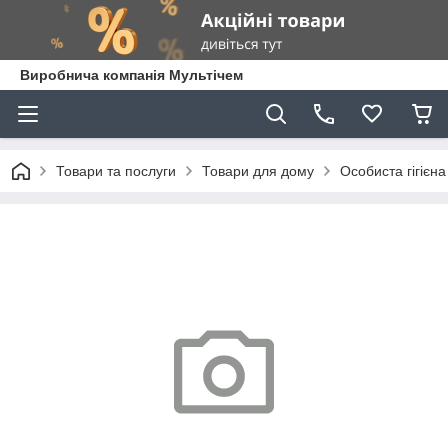
Виробнича компанія Мультічем
Товари та послуги
Товари для дому
Особиста гігієна