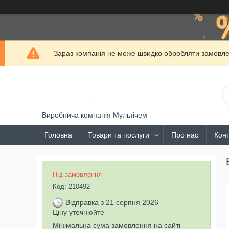
Зараз компанія не може швидко обробляти замовлен
Виробнича компанія Мультічем
Головна
Товари та послуги
Про нас
Конт
Під замовлення
Код:
210492
Відправка з 21 серпня 2026
Ціну уточнюйте
Мінімальна сума замовлення на сайті —