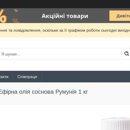
ня та повідомлення, оскільки за її графіком роботи сьогодні вихі
акти
Співпраця
Ефірна олія соснова Румунія 1 кг