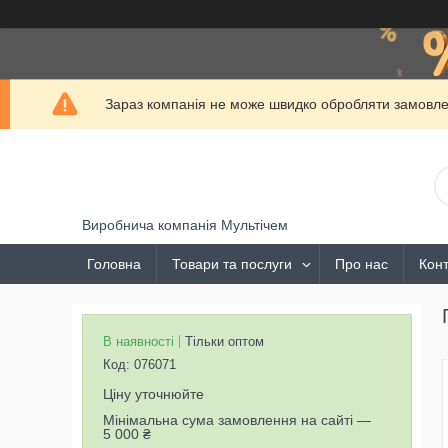
Зараз компанія не може швидко обробляти замовлен
Виробнича компанія Мультічем
Головна
Товари та послуги
Про нас
Конт
В наявності
Тільки оптом
Код:
076071
Ціну уточнюйте
Мінімальна сума замовлення на сайті —
5 000 ₴