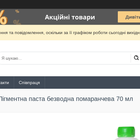
ня та повідомлення, оскільки за її графіком роботи сьогодні вихі
акти
Співпраця
Пігментна паста безводна помаранчева 70 мл