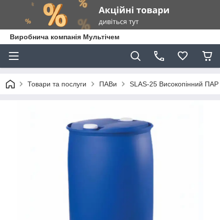
Виробнича компанія Мультічем
Товари та послуги
ПАВи
SLAS-25 Високопінний ПАР 