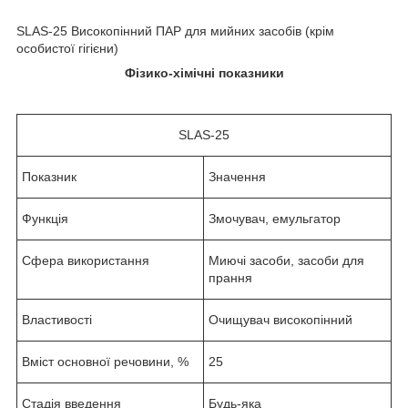
SLAS-25 Високопінний ПАР для мийних засобів (крім
особистої гігієни)
Фізико-хімічні показники
SLAS-25
Показник
Значення
Функція
Змочувач, емульгатор
Сфера використання
Миючі засоби, засоби для
прання
Властивості
Очищувач високопінний
Вміст основної речовини, %
25
Стадія введення
Будь-яка