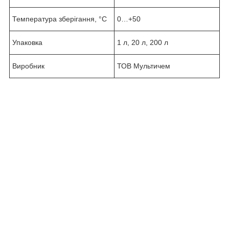
Температура зберігання, °С
0…+50
Упаковка
1 л, 20 л, 200 л
Виробник
ТОВ Мультичем