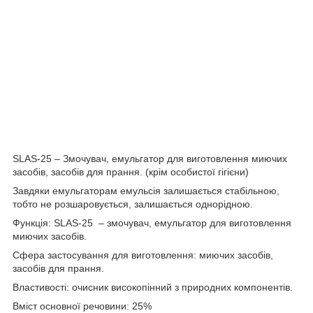
SLAS-25 – Змочувач, емульгатор для виготовлення миючих
засобів, засобів для прання. (крім особистої гігієни)
Завдяки емульгаторам емульсія залишається стабільною,
тобто не розшаровується, залишається однорідною.
Функція: SLAS-25 – змочувач, емульгатор для виготовлення
миючих засобів.
Сфера застосування для виготовлення: миючих засобів,
засобів для прання.
Властивості: очисник високопінний з природних компонентів.
Вміст основної речовини: 25%